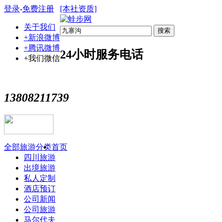
登录
-
免费注册
[本社资质]
关于我们
搜索
+新浪微博
+腾讯微博
24小时服务电话
+我们微信
13808211739
全部旅游分类
首页
四川旅游
出境旅游
私人定制
酒店预订
公司新闻
公司旅游
马尔代夫