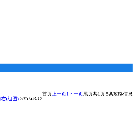
首页
上一页
1
下一页
尾页
共1页 5条攻略信息
右(组图)
2010-03-12