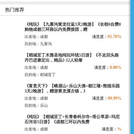
晚游】
热门推荐
《纯玩》【九寨沟黄龙往返3天2晚游】《全程0自费0
购物成都三环路以内免费接团，赠
91.70%
出发地：成都
满意度：
目的地：九寨沟
【稻城亚丁木雅圣地纯玩环线5日游】《不走回头路
丹巴进康定出，精品2-12人轻奢
0.00%
出发地：成都
满意度：
目的地：稻城亚丁
《富贵天下》【峨眉山+乐山大佛+都江堰+熊猫乐园
3天2晚游】，赠游黄龙溪古镇，3
99.99%
出发地：成都
满意度：
目的地：乐山
《纯玩》【稻城亚丁+长青春科尔寺+塔公草原+玛尼
石河谷5日游】《成都三环以内免费
%
出发地：成都
满意度：