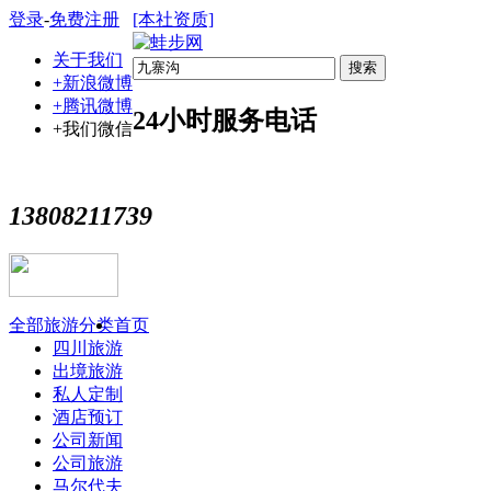
登录
-
免费注册
[本社资质]
关于我们
搜索
+新浪微博
+腾讯微博
24小时服务电话
+我们微信
13808211739
全部旅游分类
首页
四川旅游
出境旅游
私人定制
酒店预订
公司新闻
公司旅游
马尔代夫