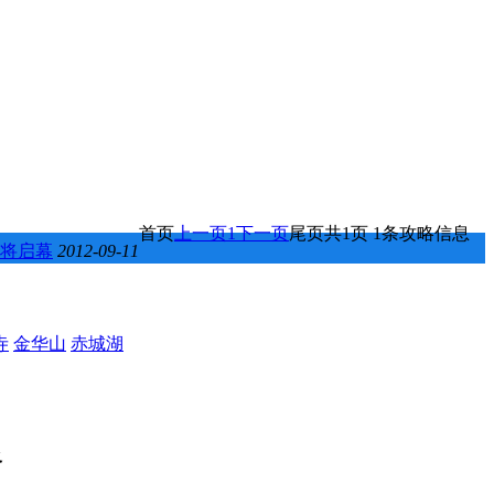
首页
上一页
1
下一页
尾页
共1页 1条攻略信息
即将启幕
2012-09-11
寺
金华山
赤城湖
路