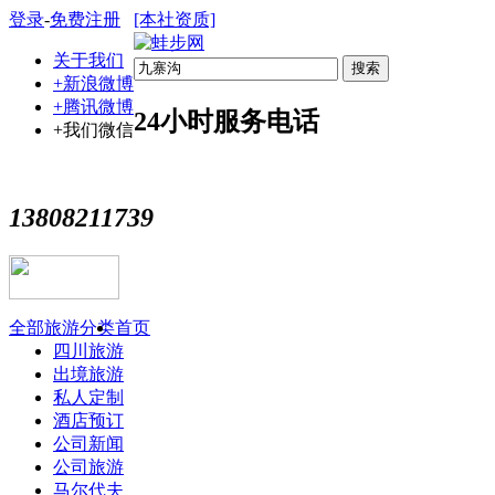
登录
-
免费注册
[本社资质]
关于我们
搜索
+新浪微博
+腾讯微博
24小时服务电话
+我们微信
13808211739
全部旅游分类
首页
四川旅游
出境旅游
私人定制
酒店预订
公司新闻
公司旅游
马尔代夫