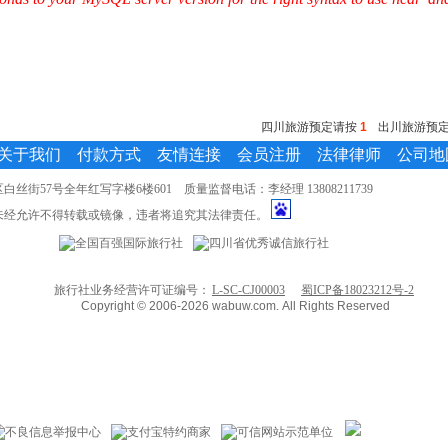
四川旅游预定请按
1
出川旅游预
关于我们
付款方式
友情连接
会员注册
法律律师
公司地
街57号全年红写字楼6楼601 质量监督电话：李经理 13808211739
未经允许不得转载或镜像，违者将追究其法律责任。
旅行社业务经营许可证编号：
L-SC-CJ00003
蜀ICP备18023212号-2
Copyright © 2006-2026 wabuw.com. All Rights Reserved