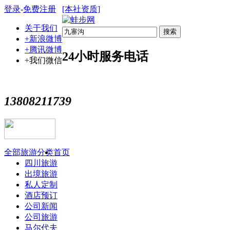
登录
-
免费注册
[本社资质]
关于我们
搜索
+新浪微博
+腾讯微博
24小时服务电话
+我们微信
13808211739
全部旅游分类
首页
四川旅游
出境旅游
私人定制
酒店预订
公司新闻
公司旅游
马尔代夫