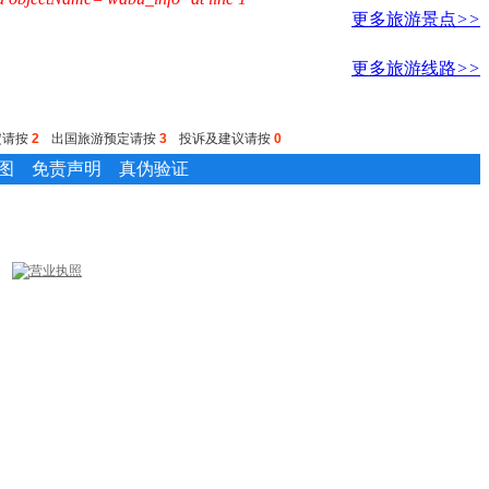
更多旅游景点
>>
更多旅游线路
>>
定请按
2
出国旅游预定请按
3
投诉及建议请按
0
图
免责声明
真伪验证