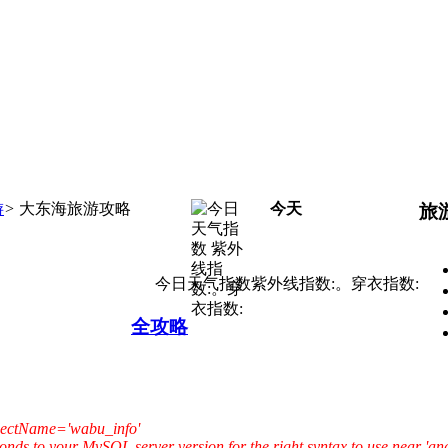
游
>
大东海旅游攻略
今天
旅
今日天气指数紫外线指数:。穿衣指数:
全攻略
bjectName='wabu_info'
onds to your MySQL server version for the right syntax to use near 'an