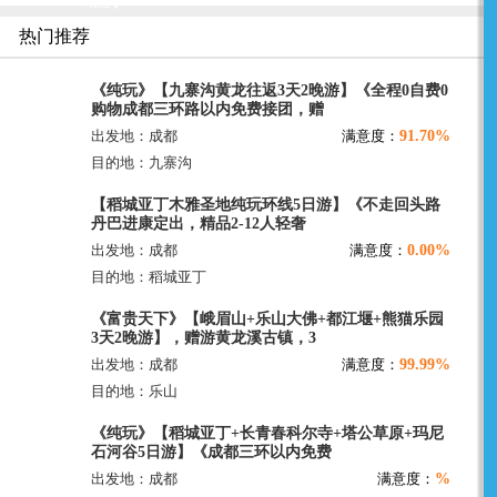
晚游】
热门推荐
《纯玩》【九寨沟黄龙往返3天2晚游】《全程0自费0
购物成都三环路以内免费接团，赠
91.70%
出发地：成都
满意度：
目的地：九寨沟
【稻城亚丁木雅圣地纯玩环线5日游】《不走回头路
丹巴进康定出，精品2-12人轻奢
0.00%
出发地：成都
满意度：
目的地：稻城亚丁
《富贵天下》【峨眉山+乐山大佛+都江堰+熊猫乐园
3天2晚游】，赠游黄龙溪古镇，3
99.99%
出发地：成都
满意度：
目的地：乐山
《纯玩》【稻城亚丁+长青春科尔寺+塔公草原+玛尼
石河谷5日游】《成都三环以内免费
%
出发地：成都
满意度：