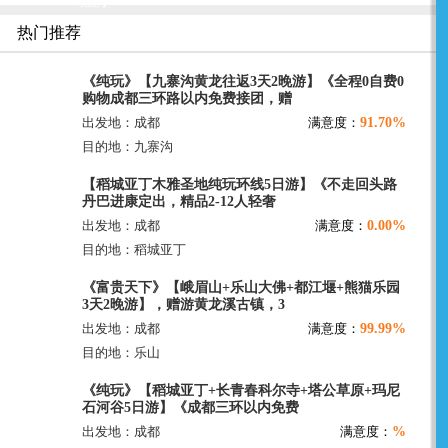
晚游】
热门推荐
《纯玩》【九寨沟黄龙往返3天2晚游】《全程0自费0
购物成都三环路以内免费接团，赠
91.70%
出发地：成都
满意度：
目的地：九寨沟
【稻城亚丁木雅圣地纯玩环线5日游】《不走回头路
丹巴进康定出，精品2-12人轻奢
0.00%
出发地：成都
满意度：
目的地：稻城亚丁
《富贵天下》【峨眉山+乐山大佛+都江堰+熊猫乐园
3天2晚游】，赠游黄龙溪古镇，3
99.99%
出发地：成都
满意度：
目的地：乐山
《纯玩》【稻城亚丁+长青春科尔寺+塔公草原+玛尼
石河谷5日游】《成都三环以内免费
%
出发地：成都
满意度：