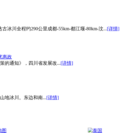
全程约290公里成都-55km-都江堰-80km-汶...
[详情]
优惠政
的通知》，四川省发展改...
[详情]
地冰川。东边和南...
[详情]
地图