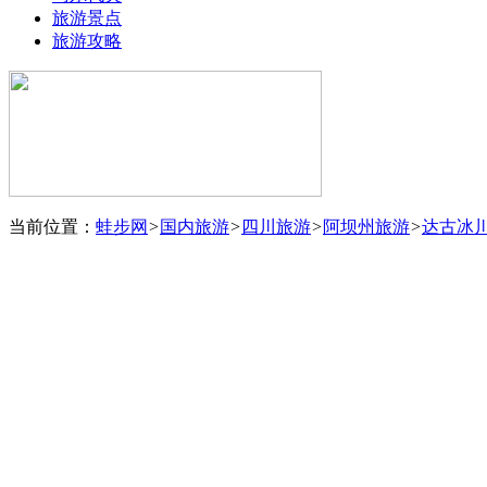
旅游景点
旅游攻略
当前位置：
蛙步网
>
国内旅游
>
四川旅游
>
阿坝州旅游
>
达古冰