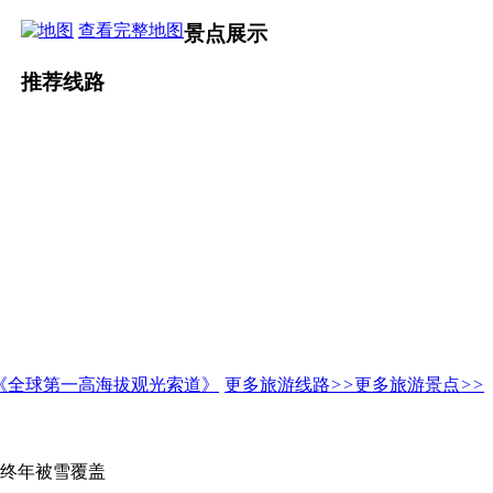
查看完整地图
景点
展示
推荐
线路
更多旅游线路
>>
更多旅游景点
>>
顶终年被雪覆盖