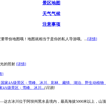
景区地图
天气气候
注意事项
带份地图哦！地图就相当于是你的私人导游哦。...
[详情]
阳光的照射
[详情]
情]
4A级景区；雪峰、冰川...
[日游]
——达古冰川位于阿坝州黑水县境内，最高海拔5000米以上，山