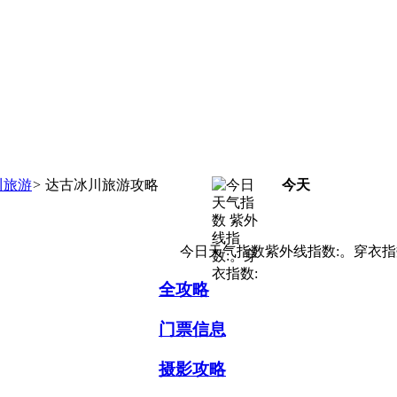
川旅游
>
达古冰川旅游攻略
今天
今日天气指数紫外线指数:。穿衣指
全攻略
门票信息
摄影攻略