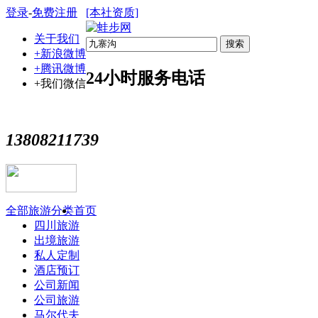
登录
-
免费注册
[本社资质]
关于我们
搜索
+新浪微博
+腾讯微博
24小时服务电话
+我们微信
13808211739
全部旅游分类
首页
四川旅游
出境旅游
私人定制
酒店预订
公司新闻
公司旅游
马尔代夫