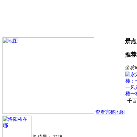
景点
推荐
全攻
千百
查看完整地图
阅读量：
2138