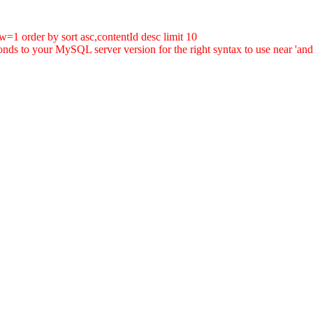
=1 order by sort asc,contentId desc limit 10
ds to your MySQL server version for the right syntax to use near 'and i