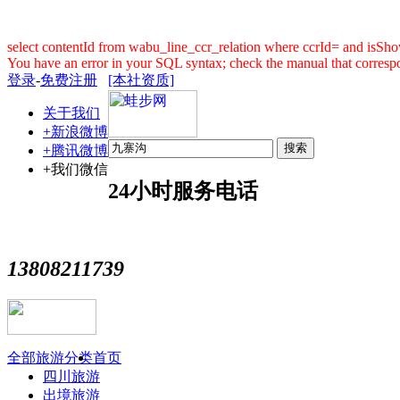
select contentId from wabu_line_ccr_relation where ccrId= and isShow
You have an error in your SQL syntax; check the manual that correspon
登录
-
免费注册
[本社资质]
关于我们
+新浪微博
搜索
+腾讯微博
+我们微信
24小时服务电话
13808211739
全部旅游分类
首页
四川旅游
出境旅游