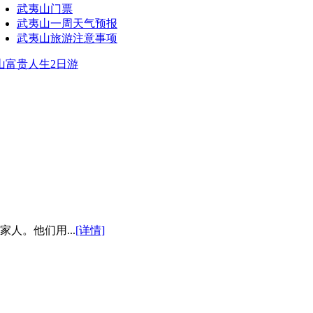
武夷山门票
武夷山一周天气预报
武夷山旅游注意事项
人。他们用...
[详情]