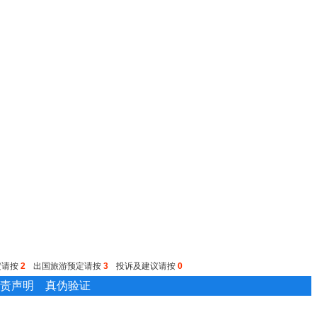
定请按
2
出国旅游预定请按
3
投诉及建议请按
0
责声明
真伪验证