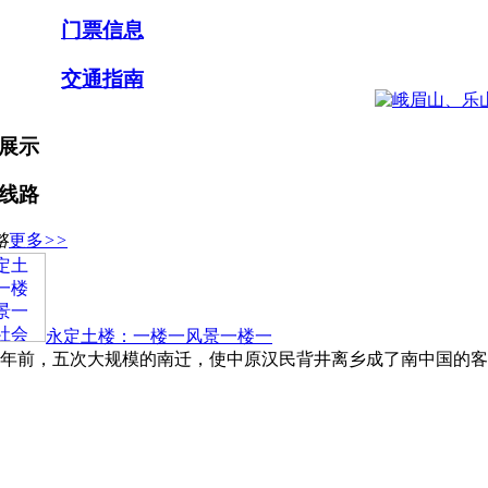
门票信息
交通指南
展示
线路
略
更多
>>
永定土楼：一楼一风景一楼一
年前，五次大规模的南迁，使中原汉民背井离乡成了南中国的客家