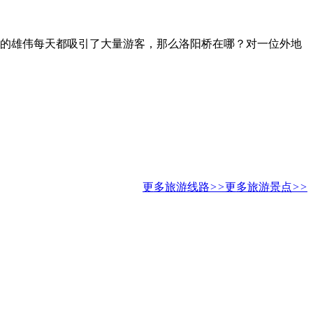
阳桥的雄伟每天都吸引了大量游客，那么洛阳桥在哪？对一位外地
更多旅游线路
>>
更多旅游景点
>>