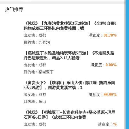
晚游】
热门推荐
《纯玩》【九寨沟黄龙往返3天2晚游】《全程0自费0
购物成都三环路以内免费接团，赠
91.70%
出发地：成都
满意度：
目的地：九寨沟
【稻城亚丁木雅圣地纯玩环线5日游】《不走回头路
丹巴进康定出，精品2-12人轻奢
0.00%
出发地：成都
满意度：
目的地：稻城亚丁
《富贵天下》【峨眉山+乐山大佛+都江堰+熊猫乐园
3天2晚游】，赠游黄龙溪古镇，3
99.99%
出发地：成都
满意度：
目的地：乐山
《纯玩》【稻城亚丁+长青春科尔寺+塔公草原+玛尼
石河谷5日游】《成都三环以内免费
%
出发地：成都
满意度：