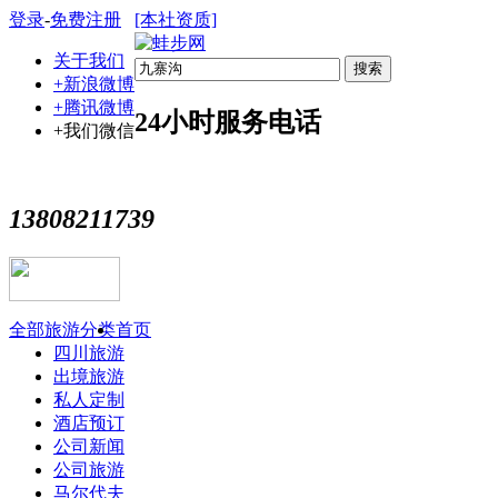
登录
-
免费注册
[本社资质]
关于我们
搜索
+新浪微博
+腾讯微博
24小时服务电话
+我们微信
13808211739
全部旅游分类
首页
四川旅游
出境旅游
私人定制
酒店预订
公司新闻
公司旅游
马尔代夫