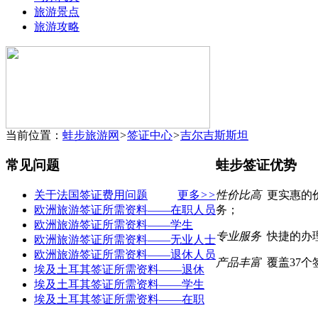
旅游景点
旅游攻略
当前位置：
蛙步旅游网
>
签证中心
>
吉尔吉斯斯坦
常见问题
蛙步签证优势
关于法国签证费用问题
更多
>>
性价比高
更实惠的
欧洲旅游签证所需资料――在职人员
务；
欧洲旅游签证所需资料――学生
专业服务
快捷的办
欧洲旅游签证所需资料――无业人士
欧洲旅游签证所需资料――退休人员
产品丰富
覆盖37
埃及土耳其签证所需资料——退休
埃及土耳其签证所需资料――学生
埃及土耳其签证所需资料――在职