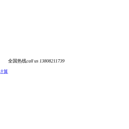
全国热线
call us
13808211739
计算