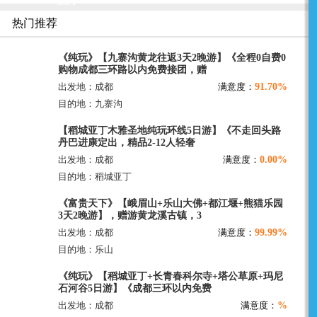
晚游】
热门推荐
《纯玩》【九寨沟黄龙往返3天2晚游】《全程0自费0
购物成都三环路以内免费接团，赠
91.70%
出发地：成都
满意度：
目的地：九寨沟
【稻城亚丁木雅圣地纯玩环线5日游】《不走回头路
丹巴进康定出，精品2-12人轻奢
0.00%
出发地：成都
满意度：
目的地：稻城亚丁
《富贵天下》【峨眉山+乐山大佛+都江堰+熊猫乐园
3天2晚游】，赠游黄龙溪古镇，3
99.99%
出发地：成都
满意度：
目的地：乐山
《纯玩》【稻城亚丁+长青春科尔寺+塔公草原+玛尼
石河谷5日游】《成都三环以内免费
%
出发地：成都
满意度：