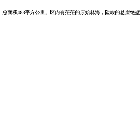
面积483平方公里。区内有茫茫的原始林海，险峻的悬崖绝壁