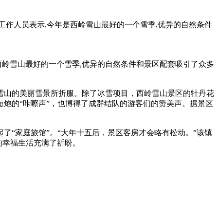
作人员表示,今年是西岭雪山最好的一个雪季,优异的自然条件
岭雪山最好的一个雪季,优异的自然条件和景区配套吸引了众多
山的美丽雪景所折服。除了冰雪项目，西岭雪山景区的牡丹花
炮的“咔嚓声”，也博得了成群结队的游客们的赞美声。据景区
“家庭旅馆”。“大年十五后，景区客房才会略有松动。”该镇
的幸福生活充满了祈盼。