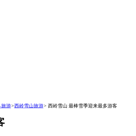
县旅游
>
西岭雪山旅游
>
西岭雪山 最棒雪季迎来最多游客
客