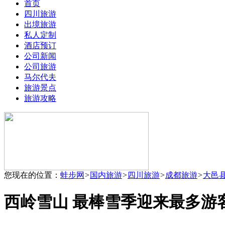
首页
四川旅游
出境旅游
私人定制
酒店预订
公司新闻
公司旅游
马尔代夫
旅游景点
旅游攻略
您现在的位置：
蛙步网
>
国内旅游
>
四川旅游
>
成都旅游
>
大邑
西岭雪山 最棒雪季迎来最多游