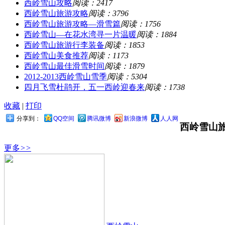
西岭雪山攻略
阅读：2417
西岭雪山旅游攻略
阅读：3796
西岭雪山旅游攻略—滑雪篇
阅读：1756
西岭雪山—在花水湾寻一片温暖
阅读：1884
西岭雪山旅游行李装备
阅读：1853
西岭雪山美食推荐
阅读：1173
西岭雪山最佳滑雪时间
阅读：1879
2012-2013西岭雪山雪季
阅读：5304
四月飞雪杜鹃开，五一西岭迎春来
阅读：1738
收藏
|
打印
分享到：
QQ空间
腾讯微博
新浪微博
人人网
西岭雪山
更多
>>