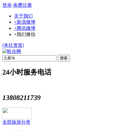
登录
-
免费注册
关于我们
+新浪微博
+腾讯微博
+我们微信
[本社资质]
搜索
24小时服务电话
13808211739
全部旅游分类