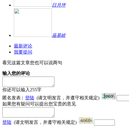
日月坪
庙基岭
最新评论
我要提问
看完这篇文章您也可以说两句
输入您的评论
你还可以输入
255
字
匿名发表 |
登陆
(请文明发言，并遵守相关规定)
如果您有疑问可以提出您宝贵的意见
登陆
(请文明发言，并遵守相关规定)