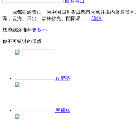
西岭雪山
成都西岭雪山，为中国四川省成都市大邑县境内著名景区。总
瀑，云海、日出、森林佛光、阴阳界、…
[详情]
旅游线路推荐
更多
>>
你不可错过的景点
杜甫亭
熊猫林