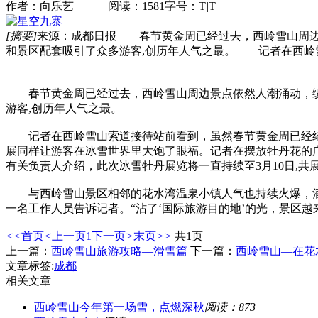
作者：向乐艺 阅读：1581
字号：
T
|
T
[摘要]
来源：成都日报 春节黄金周已经过去，西岭雪山周边景
和景区配套吸引了众多游客,创历年人气之最。 记者在西岭
春节黄金周已经过去，西岭雪山周边景点依然人潮涌动，缆车
游客,创历年人气之最。
记者在西岭雪山索道接待站前看到，虽然春节黄金周已经结
展同样让游客在冰雪世界里大饱了眼福。记者在摆放牡丹花的
有关负责人介绍，此次冰雪牡丹展览将一直持续至3月10日,共
与西岭雪山景区相邻的花水湾温泉小镇人气也持续火爆，酒店
一名工作人员告诉记者。“沾了‘国际旅游目的地’的光，景区
<<
首页
<
上一页
1
下一页
>
末页
>>
共1页
上一篇：
西岭雪山旅游攻略—滑雪篇
下一篇：
西岭雪山—在花
文章标签:
成都
相关文章
西岭雪山今年第一场雪，点燃深秋
阅读：873