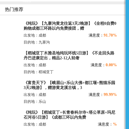
晚游】
热门推荐
《纯玩》【九寨沟黄龙往返3天2晚游】《全程0自费0
购物成都三环路以内免费接团，赠
91.70%
出发地：成都
满意度：
目的地：九寨沟
【稻城亚丁木雅圣地纯玩环线5日游】《不走回头路
丹巴进康定出，精品2-12人轻奢
0.00%
出发地：成都
满意度：
目的地：稻城亚丁
《富贵天下》【峨眉山+乐山大佛+都江堰+熊猫乐园
3天2晚游】，赠游黄龙溪古镇，3
99.99%
出发地：成都
满意度：
目的地：乐山
《纯玩》【稻城亚丁+长青春科尔寺+塔公草原+玛尼
石河谷5日游】《成都三环以内免费
%
出发地：成都
满意度：