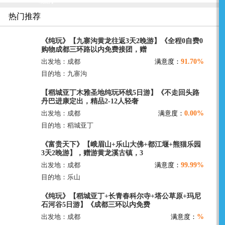
晚游】
热门推荐
《纯玩》【九寨沟黄龙往返3天2晚游】《全程0自费0
购物成都三环路以内免费接团，赠
91.70%
出发地：成都
满意度：
目的地：九寨沟
【稻城亚丁木雅圣地纯玩环线5日游】《不走回头路
丹巴进康定出，精品2-12人轻奢
0.00%
出发地：成都
满意度：
目的地：稻城亚丁
《富贵天下》【峨眉山+乐山大佛+都江堰+熊猫乐园
3天2晚游】，赠游黄龙溪古镇，3
99.99%
出发地：成都
满意度：
目的地：乐山
《纯玩》【稻城亚丁+长青春科尔寺+塔公草原+玛尼
石河谷5日游】《成都三环以内免费
%
出发地：成都
满意度：