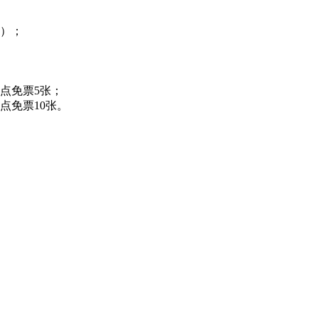
）；
点免票5张；
点免票10张。