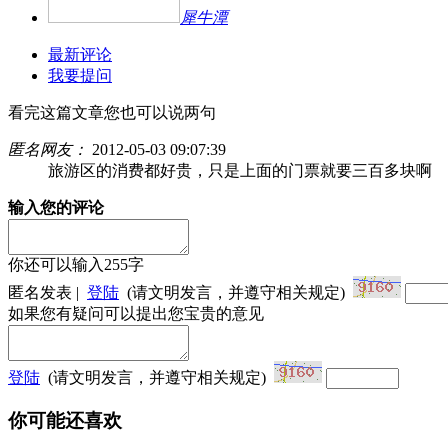
犀牛潭
最新评论
我要提问
看完这篇文章您也可以说两句
匿名网友：
2012-05-03 09:07:39
旅游区的消费都好贵，只是上面的门票就要三百多块啊
输入您的评论
你还可以输入
255
字
匿名发表 |
登陆
(请文明发言，并遵守相关规定)
如果您有疑问可以提出您宝贵的意见
登陆
(请文明发言，并遵守相关规定)
你可能还喜欢