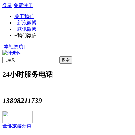
登录
-
免费注册
关于我们
+新浪微博
+腾讯微博
+我们微信
[本社资质]
搜索
24小时服务电话
13808211739
全部旅游分类