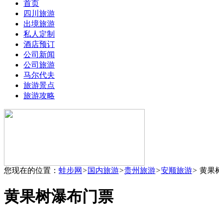
首页
四川旅游
出境旅游
私人定制
酒店预订
公司新闻
公司旅游
马尔代夫
旅游景点
旅游攻略
您现在的位置：
蛙步网
>
国内旅游
>
贵州旅游
>
安顺旅游
>
黄果
黄果树瀑布门票