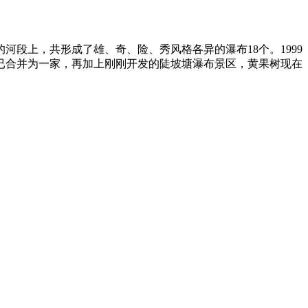
段上，共形成了雄、奇、险、秀风格各异的瀑布18个。1999
已合并为一家，再加上刚刚开发的陡坡塘瀑布景区，黄果树现在