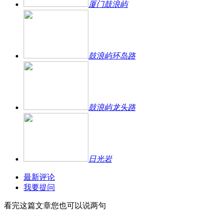
厦门鼓浪屿
鼓浪屿环岛路
鼓浪屿龙头路
日光岩
最新评论
我要提问
看完这篇文章您也可以说两句