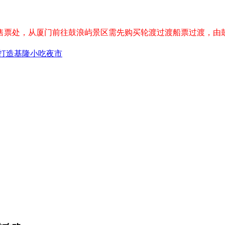
售票处，从厦门前往鼓浪屿景区需先购买轮渡过渡船票过渡，由
打造基隆小吃夜市