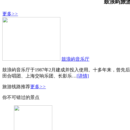
鼓浪屿旅
更多
>>
鼓浪屿音乐厅
鼓浪屿音乐厅于1987年2月建成并投入使用。十多年来，曾
田合唱团、上海交响乐团、长影乐…
[详情]
旅游线路推荐
更多
>>
你不可错过的景点