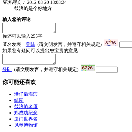
匿名网友：
2012-08-20 18:08:24
鼓浪屿是个好地方
输入您的评论
你还可以输入
255
字
匿名发表 |
登陆
(请文明发言，并遵守相关规定)
如果您有疑问可以提出您宝贵的意见
登陆
(请文明发言，并遵守相关规定)
你可能还喜欢
港仔后海滨
毓园
鼓浪屿老厦
郑成功纪念
厦门世界名
风琴博物馆