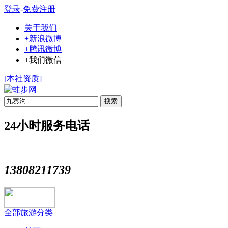
登录
-
免费注册
关于我们
+新浪微博
+腾讯微博
+我们微信
[本社资质]
搜索
24小时服务电话
13808211739
全部旅游分类