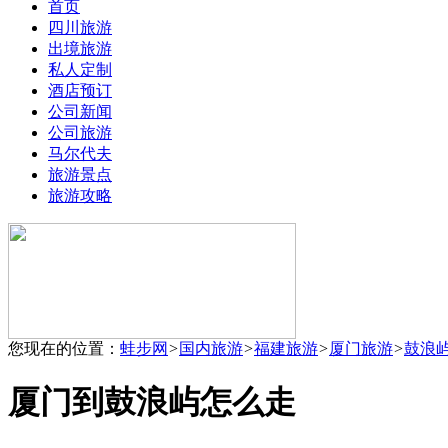
首页
四川旅游
出境旅游
私人定制
酒店预订
公司新闻
公司旅游
马尔代夫
旅游景点
旅游攻略
您现在的位置：
蛙步网
>
国内旅游
>
福建旅游
>
厦门旅游
>
鼓浪
厦门到鼓浪屿怎么走