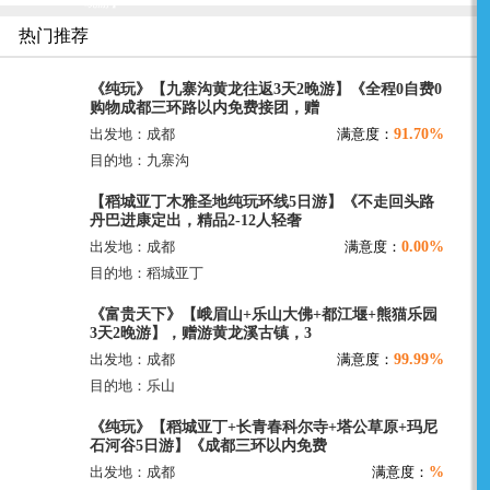
晚游】
热门推荐
《纯玩》【九寨沟黄龙往返3天2晚游】《全程0自费0
购物成都三环路以内免费接团，赠
91.70%
出发地：成都
满意度：
目的地：九寨沟
【稻城亚丁木雅圣地纯玩环线5日游】《不走回头路
丹巴进康定出，精品2-12人轻奢
0.00%
出发地：成都
满意度：
目的地：稻城亚丁
《富贵天下》【峨眉山+乐山大佛+都江堰+熊猫乐园
3天2晚游】，赠游黄龙溪古镇，3
99.99%
出发地：成都
满意度：
目的地：乐山
《纯玩》【稻城亚丁+长青春科尔寺+塔公草原+玛尼
石河谷5日游】《成都三环以内免费
%
出发地：成都
满意度：