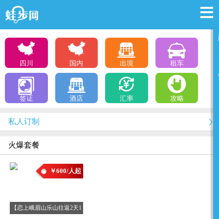
四川
国内
出境
租车
签证
酒店
汇率
攻略
私人订制
火爆套餐
￥600/人起
【恋上峨眉山乐山往返2天1