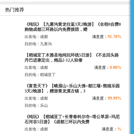
晚游】
热门推荐
《纯玩》【九寨沟黄龙往返3天2晚游】《全程0自费0
购物成都三环路以内免费接团，赠
91.70%
出发地：成都
满意度：
目的地：九寨沟
【稻城亚丁木雅圣地纯玩环线5日游】《不走回头路
丹巴进康定出，精品2-12人轻奢
0.00%
出发地：成都
满意度：
目的地：稻城亚丁
《富贵天下》【峨眉山+乐山大佛+都江堰+熊猫乐园
3天2晚游】，赠游黄龙溪古镇，3
99.99%
出发地：成都
满意度：
目的地：乐山
《纯玩》【稻城亚丁+长青春科尔寺+塔公草原+玛尼
石河谷5日游】《成都三环以内免费
%
出发地：成都
满意度：