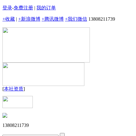
登录
-
免费注册
|
我的订单
+收藏
|
+新浪微博
+腾讯微博
+我们微信
13808211739
[
本社资质
]
13808211739