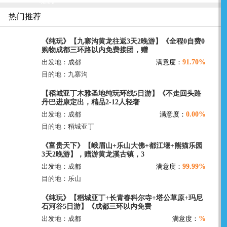
晚游】
热门推荐
《纯玩》【九寨沟黄龙往返3天2晚游】《全程0自费0
购物成都三环路以内免费接团，赠
91.70%
出发地：成都
满意度：
目的地：九寨沟
【稻城亚丁木雅圣地纯玩环线5日游】《不走回头路
丹巴进康定出，精品2-12人轻奢
0.00%
出发地：成都
满意度：
目的地：稻城亚丁
《富贵天下》【峨眉山+乐山大佛+都江堰+熊猫乐园
3天2晚游】，赠游黄龙溪古镇，3
99.99%
出发地：成都
满意度：
目的地：乐山
《纯玩》【稻城亚丁+长青春科尔寺+塔公草原+玛尼
石河谷5日游】《成都三环以内免费
%
出发地：成都
满意度：