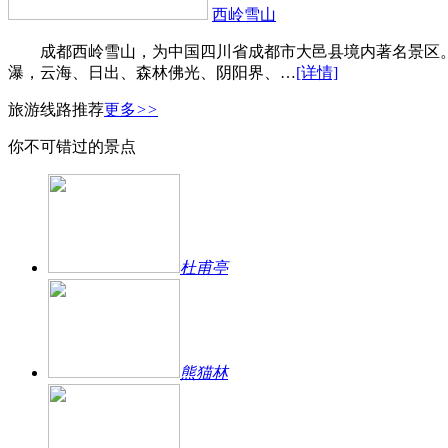
西岭雪山
成都西岭雪山，为中国四川省成都市大邑县境内著名景区。总
瀑，云海、日出、森林佛光、阴阳界、…
[详情]
旅游线路推荐
更多
>>
你不可错过的景点
杜甫亭
熊猫林