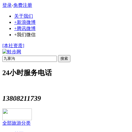
登录
-
免费注册
关于我们
+新浪微博
+腾讯微博
+我们微信
[本社资质]
搜索
24小时服务电话
13808211739
全部旅游分类