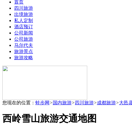
首页
四川旅游
出境旅游
私人定制
酒店预订
公司新闻
公司旅游
马尔代夫
旅游景点
旅游攻略
您现在的位置：
蛙步网
>
国内旅游
>
四川旅游
>
成都旅游
>
大邑
西岭雪山旅游交通地图