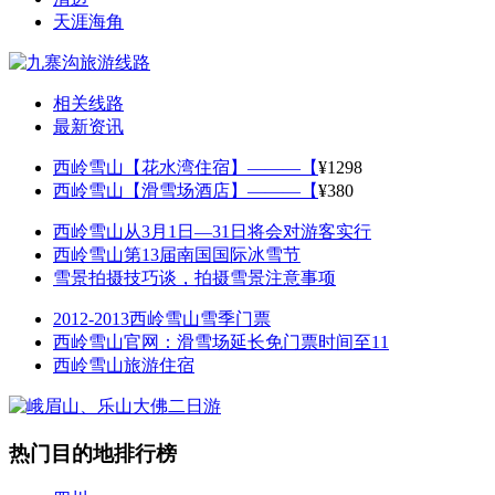
天涯海角
相关线路
最新资讯
西岭雪山【花水湾住宿】———【
¥1298
西岭雪山【滑雪场酒店】———【
¥380
西岭雪山从3月1日—31日将会对游客实行
西岭雪山第13届南国国际冰雪节
雪景拍摄技巧谈，拍摄雪景注意事项
2012-2013西岭雪山雪季门票
西岭雪山官网：滑雪场延长免门票时间至11
西岭雪山旅游住宿
热门目的地排行榜