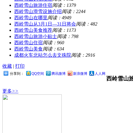
西岭雪山旅游住宿
阅读：1379
西岭雪山滑雪设施介绍
阅读：2244
西岭雪山在哪里
阅读：4949
西岭雪山从3月1日—31日将会
阅读：482
西岭雪山美食推荐
阅读：1173
西岭雪山旅游小贴士
阅读：798
西岭雪山住宿
阅读：960
西岭雪山美食
阅读：634
成都火车北站怎么去文殊院
阅读：2916
收藏
|
打印
分享到：
QQ空间
腾讯微博
新浪微博
人人网
西岭雪山
更多
>>