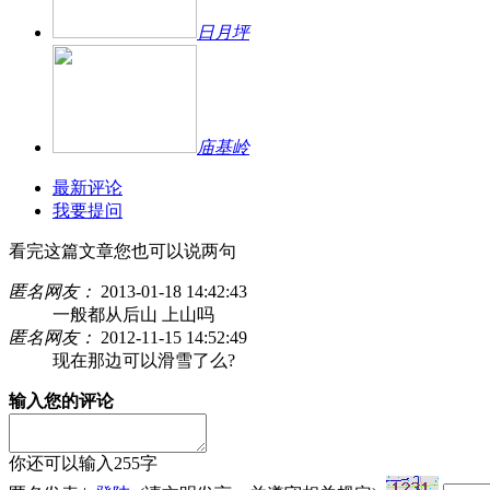
日月坪
庙基岭
最新评论
我要提问
看完这篇文章您也可以说两句
匿名网友：
2013-01-18 14:42:43
一般都从后山 上山吗
匿名网友：
2012-11-15 14:52:49
现在那边可以滑雪了么?
输入您的评论
你还可以输入
255
字