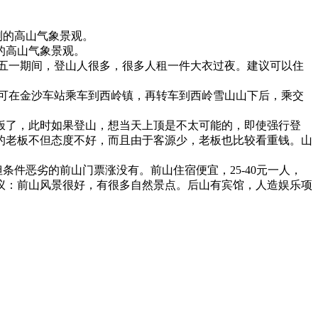
测的高山气象景观。
的高山气象景观。
在五一期间，登山人很多，很多人租一件大衣过夜。建议可以住
也可在金沙车站乘车到西岭镇，再转车到西岭雪山山下后，乘交
饭了，此时如果登山，想当天上顶是不太可能的，即使强行登
的老板不但态度不好，而且由于客源少，老板也比较看重钱。山
件恶劣的前山门票涨没有。前山住宿便宜，25-40元一人，
议：前山风景很好，有很多自然景点。后山有宾馆，人造娱乐项