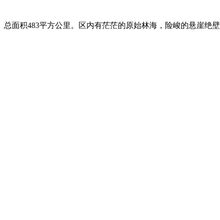
面积483平方公里。区内有茫茫的原始林海，险峻的悬崖绝壁