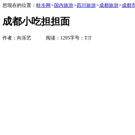
您现在的位置：
蛙步网
>
国内旅游
>
四川旅游
>
成都旅游
>
成都
成都小吃担担面
作者：向乐艺 阅读：1295
字号：
T
|
T