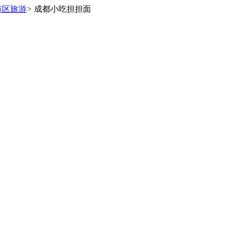
市区旅游
>
成都小吃担担面