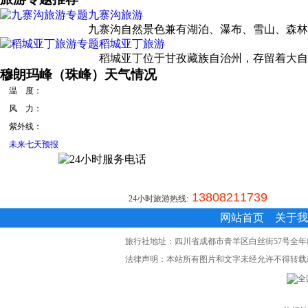
九寨沟旅游
九寨沟自然景色兼有湖泊、瀑布、雪山、森林之美
稻城亚丁旅游
稻城亚丁位于甘孜藏族自治州，存留着大自然
穆朗玛峰（珠峰）天气情况
温 度：
风 力：
紫外线：
未来七天预报
13808211739
24小时旅游热线:
网站首页
关于我
旅行社地址：四川省成都市青羊区白丝街57号全年红写字
法律声明：本站所有图片和文字未经允许不得转载