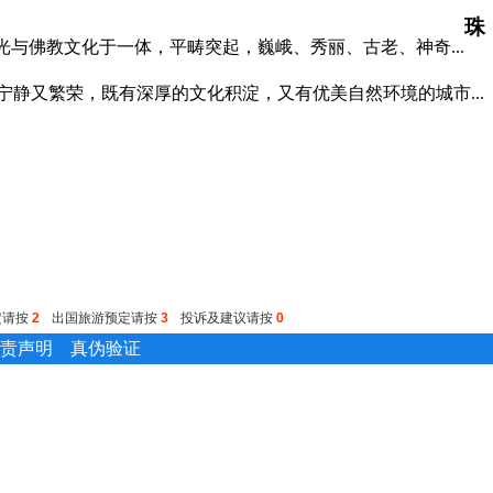
珠
光与佛教文化于一体，平畴突起，巍峨、秀丽、古老、神奇...
宁静又繁荣，既有深厚的文化积淀，又有优美自然环境的城市...
定请按
2
出国旅游预定请按
3
投诉及建议请按
0
责声明
真伪验证