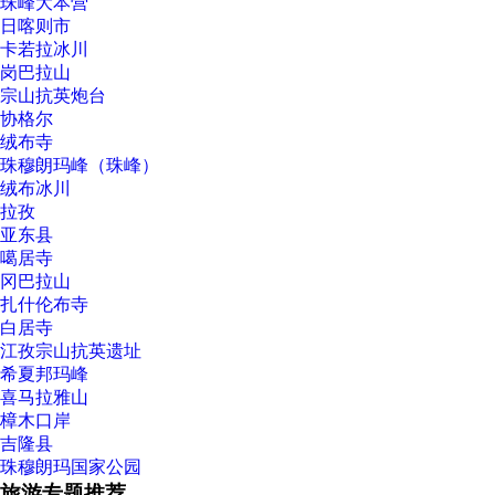
珠峰大本营
日喀则市
卡若拉冰川
岗巴拉山
宗山抗英炮台
协格尔
绒布寺
珠穆朗玛峰（珠峰）
绒布冰川
拉孜
亚东县
噶居寺
冈巴拉山
扎什伦布寺
白居寺
江孜宗山抗英遗址
希夏邦玛峰
喜马拉雅山
樟木口岸
吉隆县
珠穆朗玛国家公园
旅游专题推荐