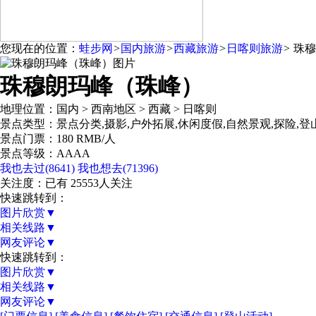
您现在的位置：
蛙步网
>
国内旅游
>
西藏旅游
>
日喀则旅游
>
珠穆
珠穆朗玛峰（珠峰）
地理位置：
国内 > 西南地区 > 西藏 > 日喀则
景点类型：
景点分类,摄影,户外拓展,休闲度假,自然景观,探险,登
景点门票：
180 RMB/人
景点等级：
AAAA
我也去过(
8641
)
我也想去(
71396
)
关注度：已有
25553
人关注
快速跳转到：
图片欣赏
▼
相关线路
▼
网友评论
▼
快速跳转到：
图片欣赏
▼
相关线路
▼
网友评论
▼