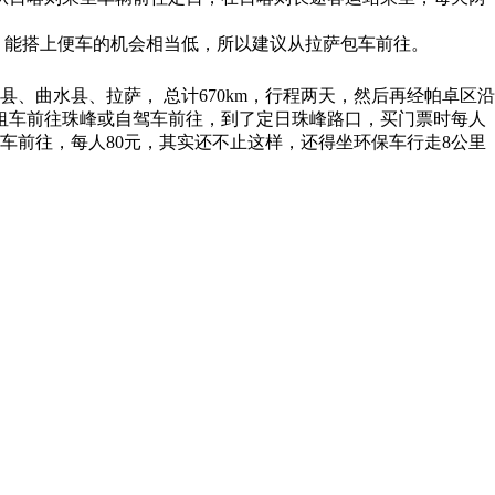
，能搭上便车的机会相当低，所以建议从拉萨包车前往。
、曲水县、拉萨， 总计670km，行程两天，然后再经帕卓区沿
，租车前往珠峰或自驾车前往，到了定日珠峰路口，买门票时每人
保车前往，每人80元，其实还不止这样，还得坐环保车行走8公里