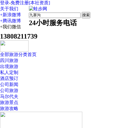
登录
-
免费注册
[本社资质]
关于我们
+新浪微博
搜索
+腾讯微博
24小时服务电话
+我们微信
13808211739
全部旅游分类
首页
四川旅游
出境旅游
私人定制
酒店预订
公司新闻
公司旅游
马尔代夫
旅游景点
旅游攻略