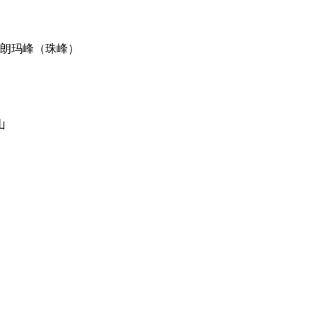
朗玛峰（珠峰）
山