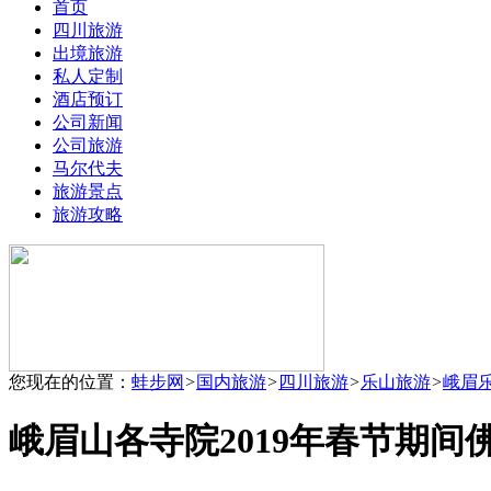
首页
四川旅游
出境旅游
私人定制
酒店预订
公司新闻
公司旅游
马尔代夫
旅游景点
旅游攻略
您现在的位置：
蛙步网
>
国内旅游
>
四川旅游
>
乐山旅游
>
峨眉
峨眉山各寺院2019年春节期间