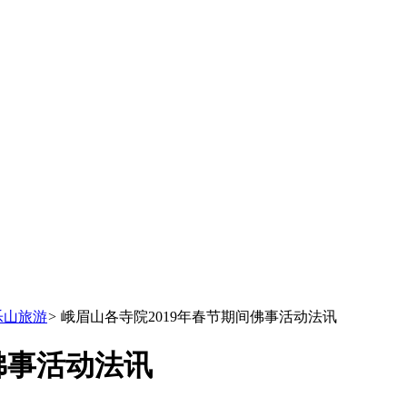
乐山旅游
>
峨眉山各寺院2019年春节期间佛事活动法讯
佛事活动法讯