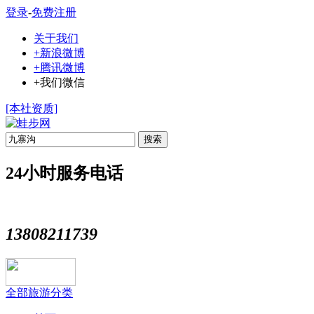
登录
-
免费注册
关于我们
+新浪微博
+腾讯微博
+我们微信
[本社资质]
搜索
24小时服务电话
13808211739
全部旅游分类