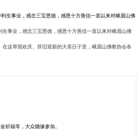
种利生事业，感念三宝恩德，感恩十方善信一直以来对峨眉山佛
利生事业，感念三宝恩德，感恩十方善信一直以来对峨眉山佛
。在这举国欢庆、辞旧迎新的大喜日子里，峨眉山佛教协会各
金祈福等，大众随缘参加。