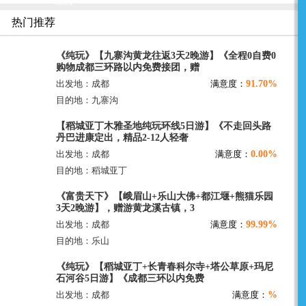
晚游】
热门推荐
《纯玩》【九寨沟黄龙往返3天2晚游】《全程0自费0
购物成都三环路以内免费接团，赠
91.70%
出发地：成都
满意度：
目的地：九寨沟
【稻城亚丁木雅圣地纯玩环线5日游】《不走回头路
丹巴进康定出，精品2-12人轻奢
0.00%
出发地：成都
满意度：
目的地：稻城亚丁
《富贵天下》【峨眉山+乐山大佛+都江堰+熊猫乐园
3天2晚游】，赠游黄龙溪古镇，3
99.99%
出发地：成都
满意度：
目的地：乐山
《纯玩》【稻城亚丁+长青春科尔寺+塔公草原+玛尼
石河谷5日游】《成都三环以内免费
%
出发地：成都
满意度：