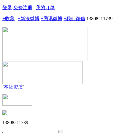
登录
-
免费注册
|
我的订单
+收藏
|
+新浪微博
+腾讯微博
+我们微信
13808211739
[
本社资质
]
13808211739