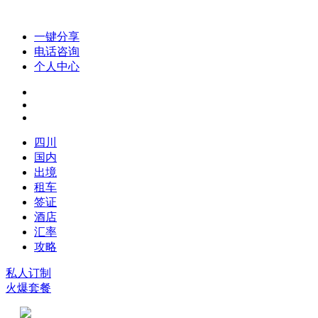
一键分享
电话咨询
个人中心
四川
国内
出境
租车
签证
酒店
汇率
攻略
私人订制
火爆套餐