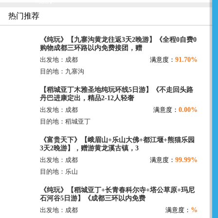
晚游】
热门推荐
《纯玩》【九寨沟黄龙往返3天2晚游】《全程0自费0
购物成都三环路以内免费接团，赠
91.70%
出发地：成都
满意度：
目的地：九寨沟
【稻城亚丁木雅圣地纯玩环线5日游】《不走回头路
丹巴进康定出，精品2-12人轻奢
0.00%
出发地：成都
满意度：
目的地：稻城亚丁
《富贵天下》【峨眉山+乐山大佛+都江堰+熊猫乐园
3天2晚游】，赠游黄龙溪古镇，3
99.99%
出发地：成都
满意度：
目的地：乐山
《纯玩》【稻城亚丁+长青春科尔寺+塔公草原+玛尼
石河谷5日游】《成都三环以内免费
%
出发地：成都
满意度：