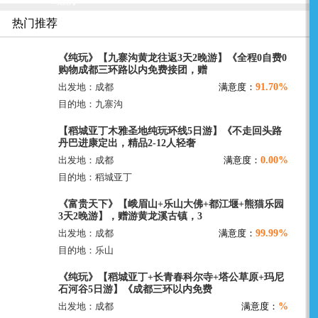
晚游】
热门推荐
《纯玩》【九寨沟黄龙往返3天2晚游】《全程0自费0
购物成都三环路以内免费接团，赠
91.70%
出发地：成都
满意度：
目的地：九寨沟
【稻城亚丁木雅圣地纯玩环线5日游】《不走回头路
丹巴进康定出，精品2-12人轻奢
0.00%
出发地：成都
满意度：
目的地：稻城亚丁
《富贵天下》【峨眉山+乐山大佛+都江堰+熊猫乐园
3天2晚游】，赠游黄龙溪古镇，3
99.99%
出发地：成都
满意度：
目的地：乐山
《纯玩》【稻城亚丁+长青春科尔寺+塔公草原+玛尼
石河谷5日游】《成都三环以内免费
%
出发地：成都
满意度：